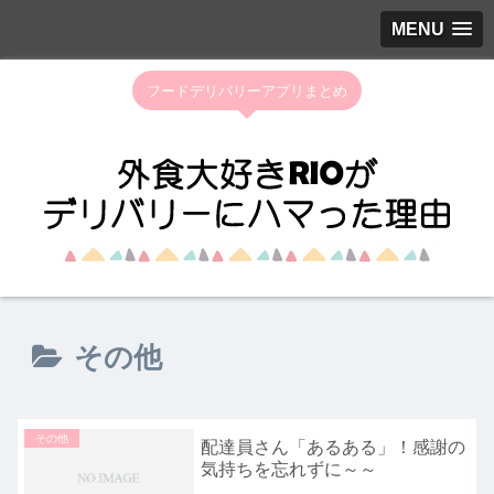
MENU
フードデリバリーアプリまとめ
その他
その他
配達員さん「あるある」！感謝の
気持ちを忘れずに～～