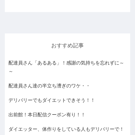
な強めの雨？だと配達員さんも大変ですよね！配達員さんは天気
で...
おすすめ記事
配達員さん「あるある」！感謝の気持ちを忘れずに～
～
配達員さん達の半立ち漕ぎのワケ・・
デリバリーでもダイエットできそう！！
出前館！本日配信クーポン有り！！
ダイエッター、体作りをしている人もデリバリーで！