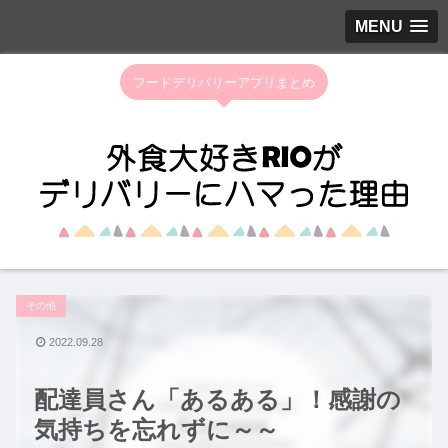
MENU
フードデリバリーアプリまとめ
その他
2022.09.28
配達員さん「あるある」！感謝の
気持ちを忘れずに～～