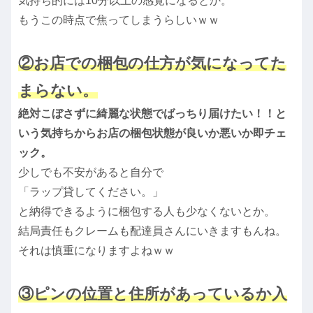
気持ち的には10分以上の感覚になるとか。
もうこの時点で焦ってしまうらしいｗｗ
②お店での梱包の仕方が気になってた
まらない。
絶対こぼさずに綺麗な状態でばっちり届けたい！！と
いう気持ちからお店の梱包状態が良いか悪いか即チェ
ック。
少しでも不安があると自分で
「ラップ貸してください。」
と納得できるように梱包する人も少なくないとか。
結局責任もクレームも配達員さんにいきますもんね。
それは慎重になりますよねｗｗ
③ピンの位置と住所があっているか入