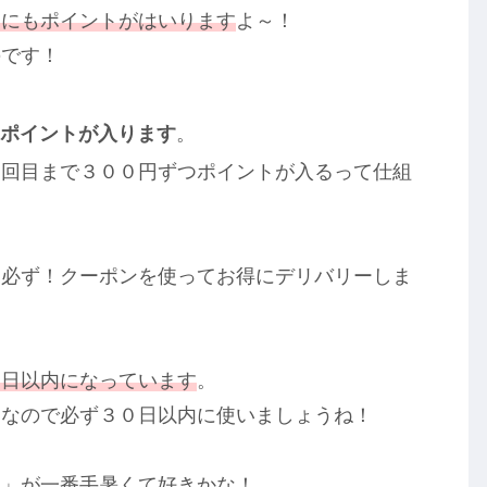
側にもポイントがはいります
よ～！
のです！
ポイントが入ります
。
３回目まで３００円ずつポイントが入るって仕組
は必ず！クーポンを使ってお得にデリバリーしま
０日以内になっています
。
じなので必ず３０日以内に使いましょうね！
ツ」が一番手暑くて好きかな！