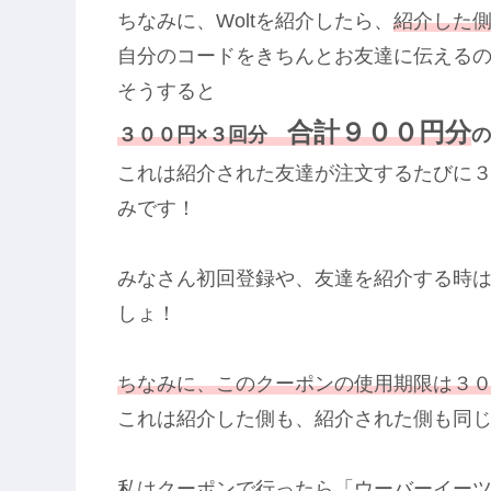
ちなみに、Woltを紹介したら、
紹介した
自分のコードをきちんとお友達に伝える
そうすると
合計９００円分
３００円×３回分
の
これは紹介された友達が注文するたびに
みです！
みなさん初回登録や、友達を紹介する時
しょ！
ちなみに、このクーポンの使用期限は３
これは紹介した側も、紹介された側も同
私はクーポンで行ったら「ウーバーイー