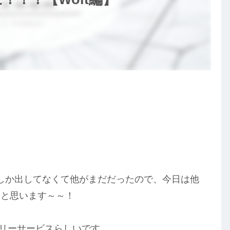
ｗ
ンしか出してなくて他がまだだったので、今日は他
いと思います～～！
バリーサービスらしいです。