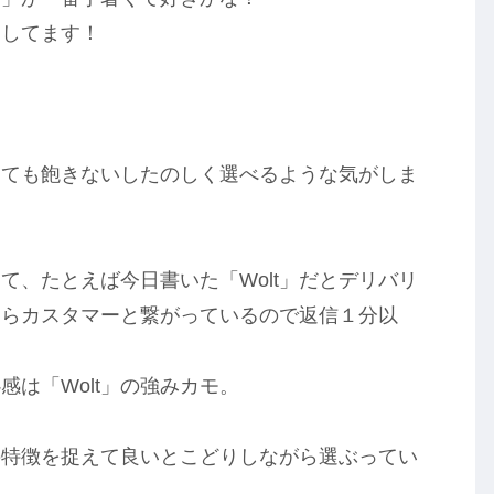
クしてます！
てても飽きないしたのしく選べるような気がしま
て、たとえば今日書いた「Wolt」だとデリバリ
ならカスタマーと繋がっているので返信１分以
は「Wolt」の強みカモ。
の特徴を捉えて良いとこどりしながら選ぶってい