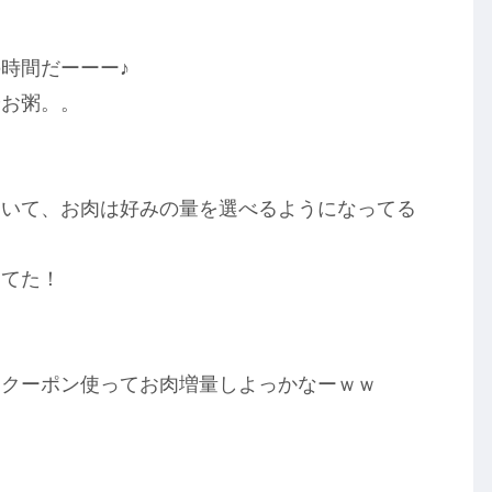
時間だーーー♪
やお粥。。
ていて、お肉は好みの量を選べるようになってる
ってた！
、クーポン使ってお肉増量しよっかなーｗｗ