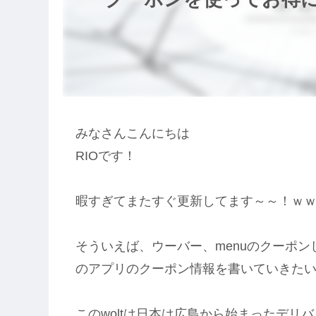
みなさんこんにちは
RIOです！
暇すぎてまたすぐ更新してます～～！ｗ
そういえば、ウーバー、menuのクーポ
のアプリのクーポン情報を書いていきた
このwoltは日本は広島から始まったデリ