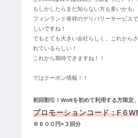
もしかしたらまだ知らない方も多いかも
フィンランド発祥のデリバリーサービス
しいですね！
でもとても大きい会社らしく、これから
れているらしい！
これから期待できますね！！
ではクーポン情報！！
初回割引！Woltを初めて利用する方限定
プロモーションコード：F６WM
※６００円×３回分