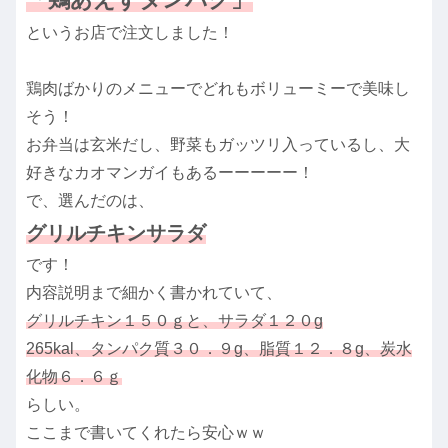
というお店で注文しました！
鶏肉ばかりのメニューでどれもボリューミーで美味し
そう！
お弁当は玄米だし、野菜もガッツリ入っているし、大
好きなカオマンガイもあるーーーーー！
で、選んだのは、
グリルチキンサラダ
です！
内容説明まで細かく書かれていて、
グリルチキン１５０ｇと、サラダ１２０g
265kal、タンパク質３０．９g、脂質１２．８g、炭水
化物６．６ｇ
らしい。
ここまで書いてくれたら安心ｗｗ