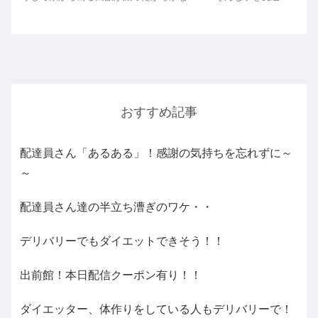
話してたら「私も。ｗｗ」と（笑）その子はテレワークじゃない
し...
おすすめ記事
配達員さん「あるある」！感謝の気持ちを忘れずに～
～
配達員さん達の半立ち漕ぎのワケ・・
デリバリーでもダイエットできそう！！
出前館！本日配信クーポン有り！！
ダイエッター、体作りをしている人もデリバリーで！