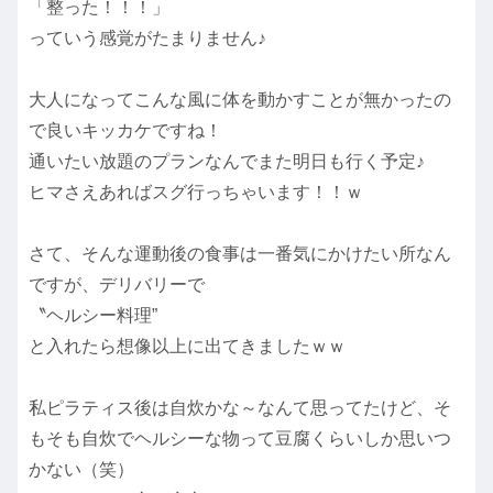
「整った！！！」
っていう感覚がたまりません♪
大人になってこんな風に体を動かすことが無かったの
で良いキッカケですね！
通いたい放題のプランなんでまた明日も行く予定♪
ヒマさえあればスグ行っちゃいます！！ｗ
さて、そんな運動後の食事は一番気にかけたい所なん
ですが、デリバリーで
〝ヘルシー料理”
と入れたら想像以上に出てきましたｗｗ
私ピラティス後は自炊かな～なんて思ってたけど、そ
もそも自炊でヘルシーな物って豆腐くらいしか思いつ
かない（笑）