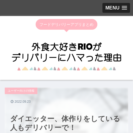
MENU
フードデリバリーアプリまとめ
ユーザー向けの情報
2022.09.23
ダイエッター、体作りをしている
人もデリバリーで！