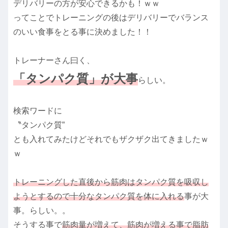
デリバリーの方が安心できるかも！ｗｗ
ってことでトレーニングの後はデリバリーでバランス
のいい食事をとる事に決めました！！
トレーナーさん曰く、
「タンパク質」が大事
らしい。
検索ワードに
〝タンパク質”
とも入れてみたけどそれでもザクザク出てきましたｗ
ｗ
トレーニングした直後から筋肉はタンパク質を吸収し
ようとするので十分なタンパク質を体に入れる
事が大
事。らしい。。
そうする事で
筋肉量が増えて、筋肉が増える事で脂肪