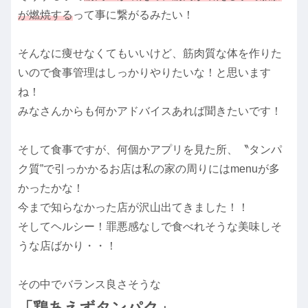
が燃焼する
って事に繋がるみたい！
そんなに痩せなくてもいいけど、筋肉質な体を作りた
いので食事管理はしっかりやりたいな！と思います
ね！
みなさんからも何かアドバイスあれば聞きたいです！
そして食事ですが、何個かアプリを見た所、〝タンパ
ク質”で引っかかるお店は私の家の周りにはmenuが多
かったかな！
今まで知らなかった店が沢山出てきました！！
そしてヘルシー！罪悪感なしで食べれそうな美味しそ
うな店ばかり・・！
その中でバランス良さそうな
「鶏あえずタンパク」